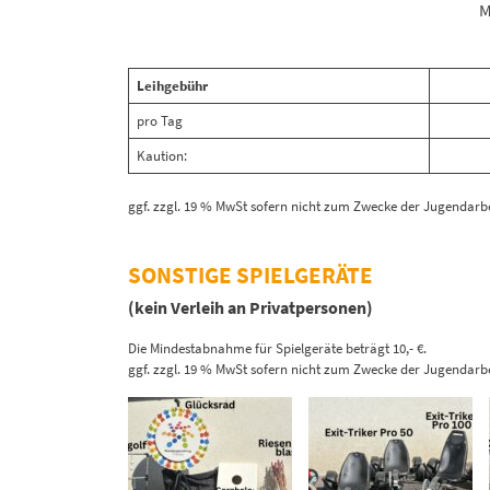
M
Leihgebühr
pro Tag
Kaution:
ggf. zzgl. 19 % MwSt sofern nicht zum Zwecke der Jugendarbe
SONSTIGE SPIELGERÄTE
(kein Verleih an Privatpersonen)
Die Mindestabnahme für Spielgeräte beträgt 10,- €.
ggf. zzgl. 19 % MwSt sofern nicht zum Zwecke der Jugendarbe