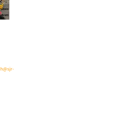
ih@sjr-