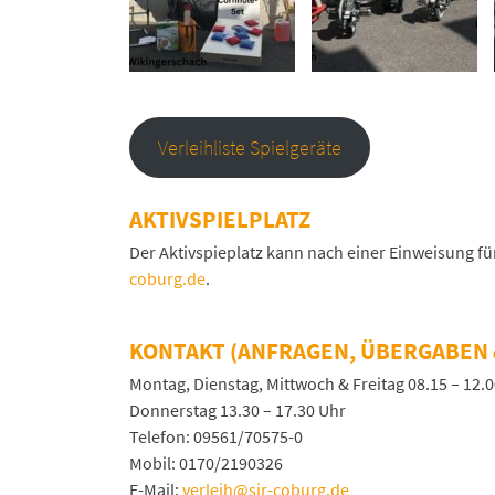
Verleihliste Spielgeräte
AKTIVSPIELPLATZ
Der Aktivspieplatz kann nach einer Einweisung f
coburg.de
.
KONTAKT (ANFRAGEN, ÜBERGABEN 
Montag, Dienstag, Mittwoch & Freitag 08.15 – 12.
Donnerstag 13.30 – 17.30 Uhr
Telefon: 09561/70575-0
Mobil: 0170/2190326
E-Mail:
verleih@sjr-coburg.de