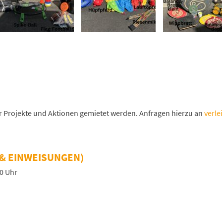
ür Projekte und Aktionen gemietet werden. Anfragen hierzu an
verle
& EINWEISUNGEN)
00 Uhr